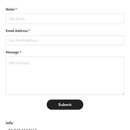
Name *
Email Address *
Message *
Submit
info